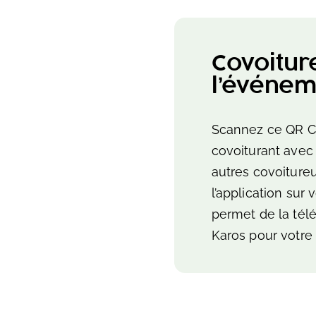
Covoitur
l’événem
Scannez ce QR C
covoiturant avec 
autres covoitureu
l’application sur
permet de la télé
Karos pour votre 