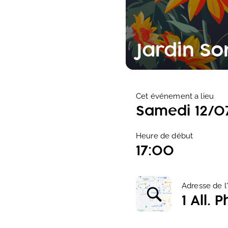
Jardin So
Cet événement a lieu
Samedi 12/0
Heure de début
17:00
Adresse de 
1 All. 