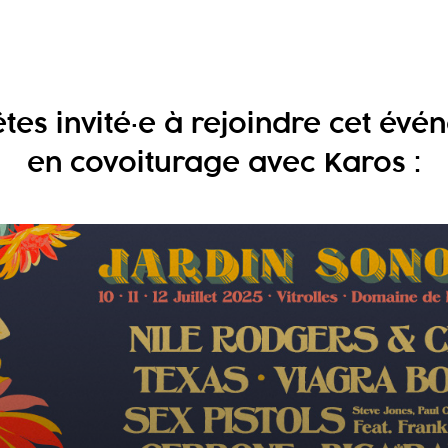
tes invité·e à rejoindre cet év
en covoiturage avec Karos :