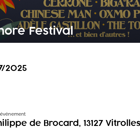
nore Festival
7/2025
l'événement
Philippe de Brocard, 13127 Vitrolle