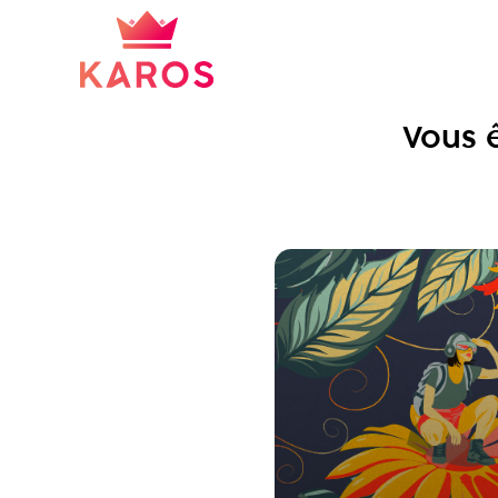
Vous ê