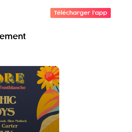
Télécharger l'app
énement