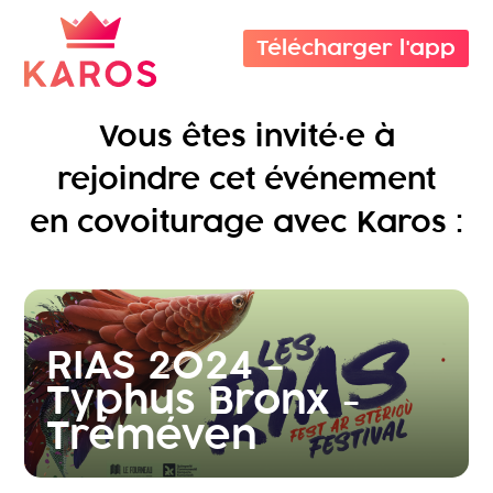
Télécharger l'app
Vous êtes invité·e à
rejoindre cet événement
en covoiturage avec Karos :
RIAS 2024 -
Typhus Bronx -
Tréméven